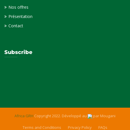
Nos offres
Présentation
Contact
Subscribe
Africa GRH
Copyright 2022. Développé au
par
Mougani
Terms and Conditions
Privacy Policy
FAQs