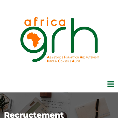
Recructement