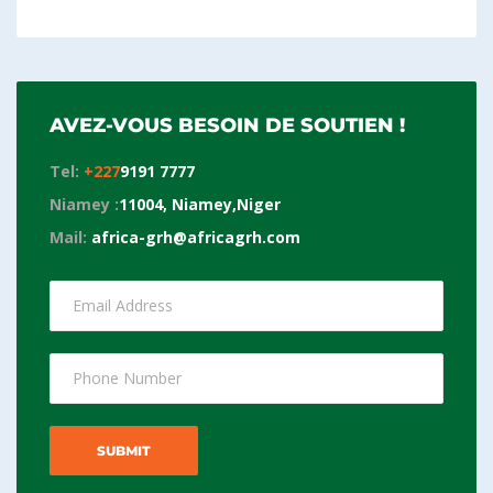
AVEZ-VOUS BESOIN DE SOUTIEN !
Tel:
+227
9191 7777
Niamey :
11004,
Niamey
,Niger
Mail:
africa-grh@africagrh.com