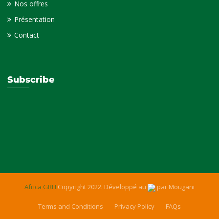
Nos offres
Présentation
Contact
Subscribe
Africa GRH
Copyright 2022. Développé au
par
Mougani
Terms and Conditions
Privacy Policy
FAQs