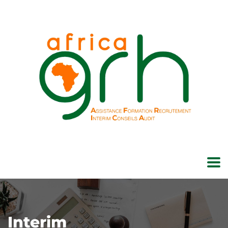
Interim