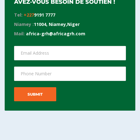
AVEZ-VOUS BESOIN DE SOUTIEN !
Tel:
+227
9191 7777
Niamey :
11004,
Niamey
,Niger
Mail:
africa-grh@africagrh.com