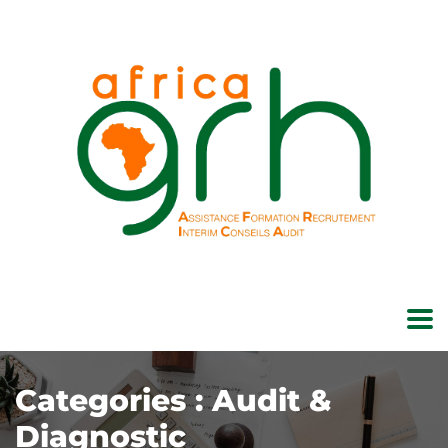
Categories :
Audit &
Diagnostic