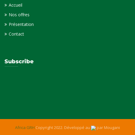
Accueil
Nos offres
Présentation
Contact
Subscribe
Africa GRH
Copyright 2022. Développé au
par
Mougani